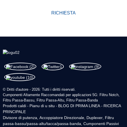
vechji.
RICHIESTA
© Dritti d'autore - 2026: Tutti i diritti riservati.
Cumponenti Altamente Raccomandati per applicazioni 5G: Filtru Notch,
Filtru Passa-Bassu, Filtru Passa-Altu, Filtru Passa-Banda
Prodotti caldi
Pianu di u situ
BLOG DI PRIMA LINEA
RICERCA
-
-
-
PRINCIPALE
Divisore di putenza
Accoppiatore Direzionale
Duplexer
Filtru
,
,
,
passa-bassu/passa-altu/tacca/passa-banda
Cumponenti Passivi
,