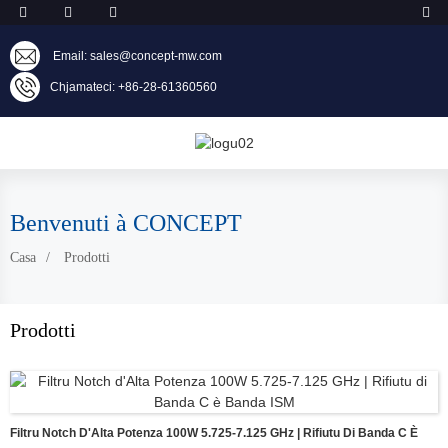
Email: sales@concept-mw.com
Chjamateci: +86-28-61360560
Benvenuti à CONCEPT
Casa
Prodotti
Prodotti
Filtru Notch D'Alta Potenza 100W 5.725-7.125 GHz | Rifiutu Di Banda C È