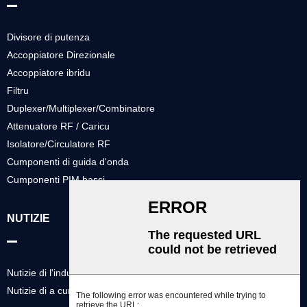
Divisore di putenza
Accoppiatore Direzionale
Accoppiatore ibridu
Filtru
Duplexer/Multiplexer/Combinatore
Attenuatore RF / Caricu
Isolatore/Circulatore RF
Cumponenti di guida d'onda
Cumponenti PIM bassi
NUTIZIE
Nutizie di l'industria
Nutizie di a cumpagnia