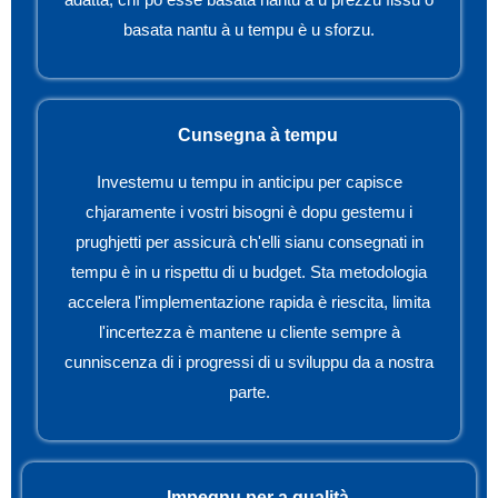
basata nantu à u tempu è u sforzu.
Cunsegna à tempu
Investemu u tempu in anticipu per capisce
chjaramente i vostri bisogni è dopu gestemu i
prughjetti per assicurà ch'elli sianu consegnati in
tempu è in u rispettu di u budget. Sta metodologia
accelera l'implementazione rapida è riescita, limita
l'incertezza è mantene u cliente sempre à
cunniscenza di i progressi di u sviluppu da a nostra
parte.
Impegnu per a qualità