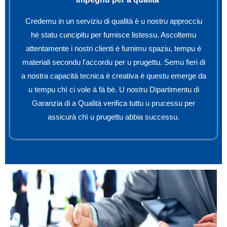
Credemu in un serviziu di qualità è u nostru approcciu
hè statu cuncipitu per furnisce listessu. Ascoltemu
attentamente i nostri clienti è furnimu spaziu, tempu è
materiali secondu l'accordu per u prugettu. Semu fieri di
a nostra capacità tecnica è creativa è questu emerge da
u tempu chì ci vole à fà bè. U nostru Dipartimentu di
Garanzia di a Qualità verifica tuttu u prucessu per
assicurà chì u prugettu abbia successu.