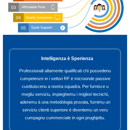
Intelligenza è Sperienza
Prufessiunali altamente qualificati chì pussedenu
cumpetenze in i settori RF è microonde passive
custituiscenu a nostra squadra. Per furnisce u
megliu serviziu, impieghemu i migliori tecnichi,
aderemu à una metodologia pruvata, furnimu un
serviziu clienti superiore è diventemu un veru
cumpagnu cummerciale in ogni prughjettu.