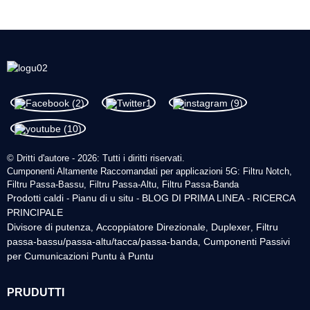
© Dritti d'autore - 2026: Tutti i diritti riservati.
Cumponenti Altamente Raccomandati per applicazioni 5G: Filtru Notch,
Filtru Passa-Bassu, Filtru Passa-Altu, Filtru Passa-Banda
Prodotti caldi
Pianu di u situ
BLOG DI PRIMA LINEA
RICERCA
-
-
-
PRINCIPALE
Divisore di putenza
Accoppiatore Direzionale
Duplexer
Filtru
,
,
,
passa-bassu/passa-altu/tacca/passa-banda
Cumponenti Passivi
,
per Cumunicazioni Puntu à Puntu
PRUDUTTI