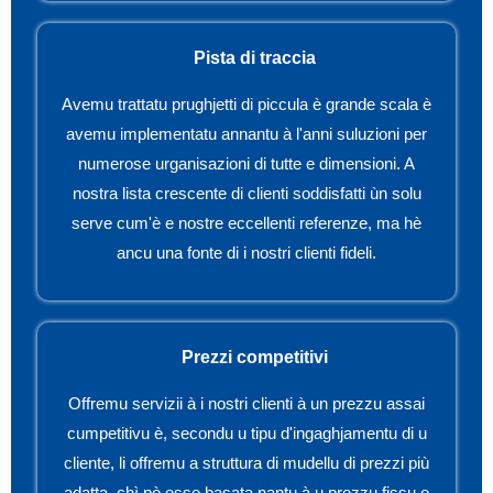
Pista di traccia
Avemu trattatu prughjetti di piccula è grande scala è
avemu implementatu annantu à l'anni suluzioni per
numerose urganisazioni di tutte e dimensioni. A
nostra lista crescente di clienti soddisfatti ùn solu
serve cum'è e nostre eccellenti referenze, ma hè
ancu una fonte di i nostri clienti fideli.
Prezzi competitivi
Offremu servizii à i nostri clienti à un prezzu assai
cumpetitivu è, secondu u tipu d'ingaghjamentu di u
cliente, li offremu a struttura di mudellu di prezzi più
adatta, chì pò esse basata nantu à u prezzu fissu o