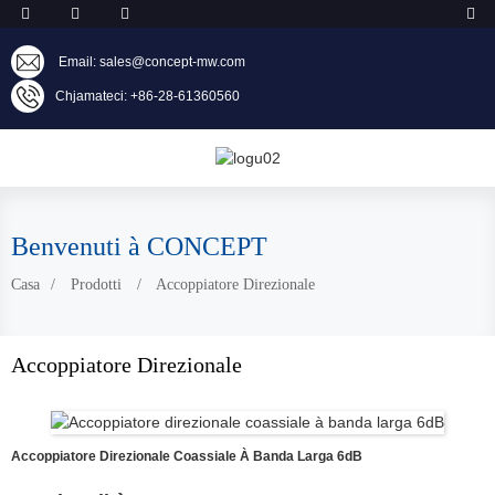
Email: sales@concept-mw.com
Chjamateci: +86-28-61360560
Benvenuti à CONCEPT
Casa
Prodotti
Accoppiatore Direzionale
Accoppiatore Direzionale
Accoppiatore Direzionale Coassiale À Banda Larga 6dB