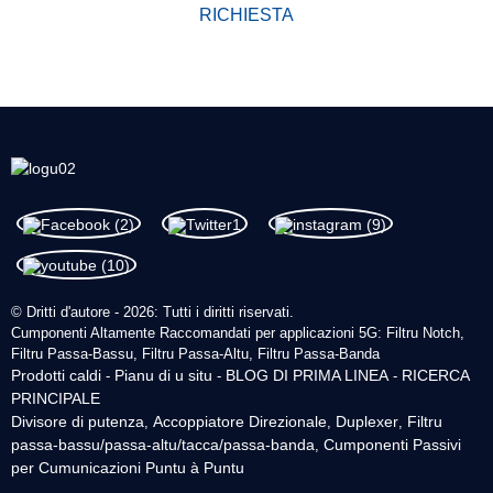
RICHIESTA
© Dritti d'autore - 2026: Tutti i diritti riservati.
Cumponenti Altamente Raccomandati per applicazioni 5G: Filtru Notch,
Filtru Passa-Bassu, Filtru Passa-Altu, Filtru Passa-Banda
Prodotti caldi
Pianu di u situ
BLOG DI PRIMA LINEA
RICERCA
-
-
-
PRINCIPALE
Divisore di putenza
Accoppiatore Direzionale
Duplexer
Filtru
,
,
,
passa-bassu/passa-altu/tacca/passa-banda
Cumponenti Passivi
,
per Cumunicazioni Puntu à Puntu